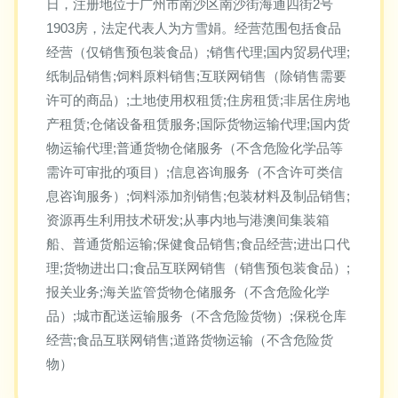
日，注册地位于广州市南沙区南沙街海通四街2号
1903房，法定代表人为方雪娟。经营范围包括食品
经营（仅销售预包装食品）;销售代理;国内贸易代理;
纸制品销售;饲料原料销售;互联网销售（除销售需要
许可的商品）;土地使用权租赁;住房租赁;非居住房地
产租赁;仓储设备租赁服务;国际货物运输代理;国内货
物运输代理;普通货物仓储服务（不含危险化学品等
需许可审批的项目）;信息咨询服务（不含许可类信
息咨询服务）;饲料添加剂销售;包装材料及制品销售;
资源再生利用技术研发;从事内地与港澳间集装箱
船、普通货船运输;保健食品销售;食品经营;进出口代
理;货物进出口;食品互联网销售（销售预包装食品）;
报关业务;海关监管货物仓储服务（不含危险化学
品）;城市配送运输服务（不含危险货物）;保税仓库
经营;食品互联网销售;道路货物运输（不含危险货
物）