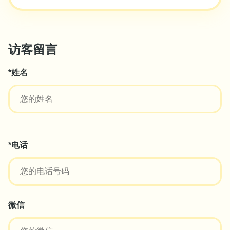
访客留言
*姓名
*电话
微信