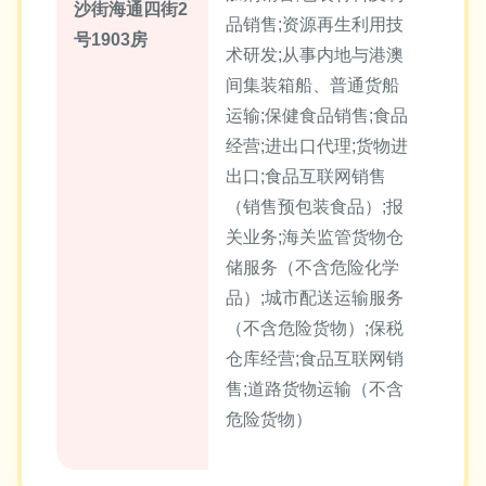
沙街海通四街2
品销售;资源再生利用技
号1903房
术研发;从事内地与港澳
间集装箱船、普通货船
运输;保健食品销售;食品
经营;进出口代理;货物进
出口;食品互联网销售
（销售预包装食品）;报
关业务;海关监管货物仓
储服务（不含危险化学
品）;城市配送运输服务
（不含危险货物）;保税
仓库经营;食品互联网销
售;道路货物运输（不含
危险货物）