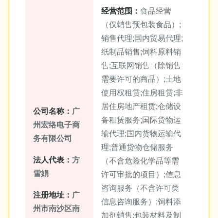
经营范围：
食品经营
（仅销售预包装食品）;
销售代理;国内贸易代理;
纸制品销售;饲料原料销
售;互联网销售（除销售
需要许可的商品）;土地
使用权租赁;住房租赁;非
居住房地产租赁;仓储设
公司名称：
广
备租赁服务;国际货物运
州宏络电子商
输代理;国内货物运输代
务有限公司
理;普通货物仓储服务
法人代表：
方
（不含危险化学品等需
雪娟
许可审批的项目）;信息
咨询服务（不含许可类
注册地址：
广
信息咨询服务）;饲料添
州市南沙区南
加剂销售;包装材料及制