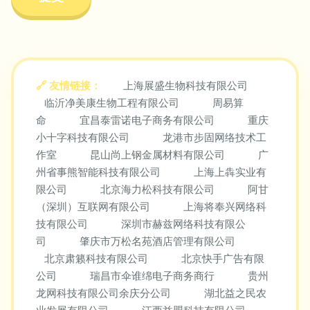
友情链接：
上海展盛生物科技有限公司
临沂净美康生物工程有限公司
周易算
命
宜昌泰雷诺电子商务有限公司
重庆
小十字科技有限公司
龙港市步固网络技术工
作室
昆山尚上钢金属材料有限公司
广
州省事熊智能科技有限公司
上海上犇实业有
限公司
北京海力松科技有限公司
阿甘
（深圳）互联网有限公司
上海将奉兴网络科
技有限公司
深圳市赫兹网络科技有限公
司
肇庆市万松名苑酒店管理有限公司
北京肃籁科技有限公司
北京快手广告有限
公司
瑞昌市伞谁绵电子商务商行
贵州
龙网科技有限公司余庆分公司
湖北益之民农