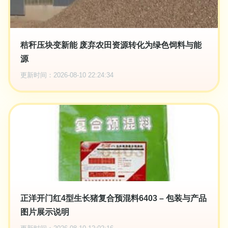
秸秆压块变新能 废弃农田资源转化为绿色饲料与能
源
更新时间：2026-08-10 22:24:34
正洋开门红4型生长猪复合预混料6403 – 包装与产品
图片展示说明