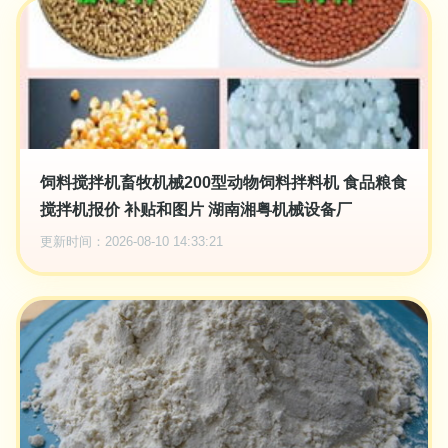
饲料搅拌机畜牧机械200型动物饲料拌料机 食品粮食
搅拌机报价 补贴和图片 湖南湘粤机械设备厂
更新时间：2026-08-10 14:33:21